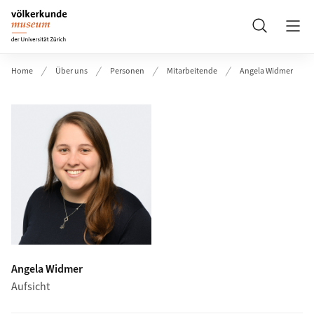
Header
Suche
Home
Über uns
Personen
Mitarbeitende
Angela Widmer
Angela Widmer
Aufsicht