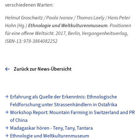
verschiedenen Warten:
Helmut Groschwitz / Paola Ivanov / Thomas Laely / Hans Peter
Hahn (Hg.)
Ethnologie und Weltkulturenmuseum
. Positionen
für eine offene Weltsicht. 2017, Berlin, Vergangenheitsverlag,
ISBN-13: 978-3864082252
Zurück zur News-Übersicht
Unterseiten
Erfahrung als Quelle der Erkenntnis: Ethnologische
Feldforschung unter Strassenhändlern in Ostafrika
Workshop Report: Mountain Farming in Switzerland and PR
of China
Madagaskar hören - Teny, Tany, Tantara
Ethnologie und Weltkulturenmuseum