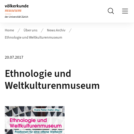
Header
Suche
Home
Über uns
News Archiv
Ethnologie und Weltkulturenmuseum
20.07.2017
Ethnologie und
Weltkulturenmuseum