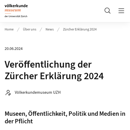
Header
Suche
Home
Über uns
News
Zürcher Erklärung 2024
20.06.2024
Veröffentlichung der
Zürcher Erklärung 2024
Autor:
Völkerkundemuseum UZH
Museen, Öffentlichkeit, Politik und Medien in
der Pflicht