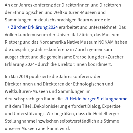
An der Jahreskonferenz der Direktorinnen und Direktoren
der Ethnologischen und Weltkulturen-Museen und
Sammlungen im deutschsprachigen Raum wurde die
Zürcher Erklärung 2024
erarbeitet und unterzeichnet. Das
Völkerkundemuseum der Universität Zürich, das Museum
Rietberg und das Nordamerika Native Museum NONAM haben
die diesjährige Jahreskonferenz in Zürich gemeinsam
ausgerichtet und die gemeinsame Erarbeitung der «Zürcher
Erklärung 2024» durch die Direktor:innen koordiniert.
Im Mai 2019 publizierte die Jahreskonferenz der
Direktorinnen und Direktoren der Ethno­logischen und
Weltkulturen-Museen und Sammlungen im
deutschsprachigen Raum die
Heidelberger Stellungnahme
mit dem Titel «Dekolonisierung erfordert Dialog, Expertise
und Unterstützung». Wir begrüßen, dass die Heidelberger
Stellungnahme inzwischen selbstver­ständlich als Stimme
unserer Museen anerkannt wird.