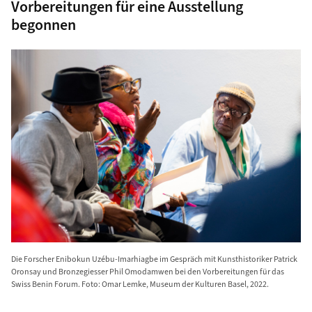
Vorbereitungen für eine Ausstellung
begonnen
Die Forscher Enibokun Uzébu-Imarhiagbe im Gespräch mit Kunsthistoriker Patrick
Oronsay und Bronzegiesser Phil Omodamwen bei den Vorbereitungen für das
Swiss Benin Forum. Foto: Omar Lemke, Museum der Kulturen Basel, 2022.