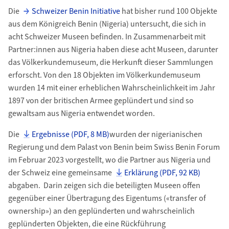
Die
Schweizer Benin Initiative
hat bisher rund 100 Objekte
aus dem Königreich Benin (Nigeria) untersucht, die sich in
acht Schweizer Museen befinden. In Zusammenarbeit mit
Partner:innen aus Nigeria haben diese acht Museen, darunter
das Völkerkundemuseum, die Herkunft dieser Sammlungen
erforscht. Von den 18 Objekten im Völkerkundemuseum
wurden 14 mit einer erheblichen Wahrscheinlichkeit im Jahr
1897 von der britischen Armee geplündert und sind so
gewaltsam aus Nigeria entwendet worden.
Die
Ergebnisse (PDF, 8 MB)
wurden der nigerianischen
Regierung und dem Palast von Benin beim Swiss Benin Forum
im Februar 2023 vorgestellt, wo die Partner aus Nigeria und
der Schweiz eine gemeinsame
Erklärung (PDF, 92 KB)
abgaben. Darin zeigen sich die beteiligten Museen offen
gegenüber einer Übertragung des Eigentums («transfer of
ownership») an den geplünderten und wahrscheinlich
geplünderten Objekten, die eine Rückführung