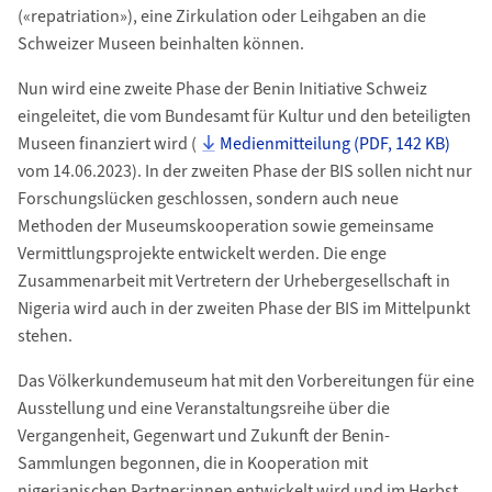
(«repatriation»), eine Zirkulation oder Leihgaben an die
Schweizer Museen beinhalten können.
Nun wird eine zweite Phase der Benin Initiative Schweiz
eingeleitet, die vom Bundesamt für Kultur und den beteiligten
Museen finanziert wird (
Medienmitteilung (PDF, 142 KB)
vom 14.06.2023). In der zweiten Phase der BIS sollen nicht nur
Forschungslücken geschlossen, sondern auch neue
Methoden der Museumskooperation sowie gemeinsame
Vermittlungsprojekte entwickelt werden. Die enge
Zusammenarbeit mit Vertretern der Urhebergesellschaft in
Nigeria wird auch in der zweiten Phase der BIS im Mittelpunkt
stehen.
Das Völkerkundemuseum hat mit den Vorbereitungen für eine
Ausstellung und eine Veranstaltungsreihe über die
Vergangenheit, Gegenwart und Zukunft der Benin-
Sammlungen begonnen, die in Kooperation mit
nigerianischen Partner:innen entwickelt wird und im Herbst